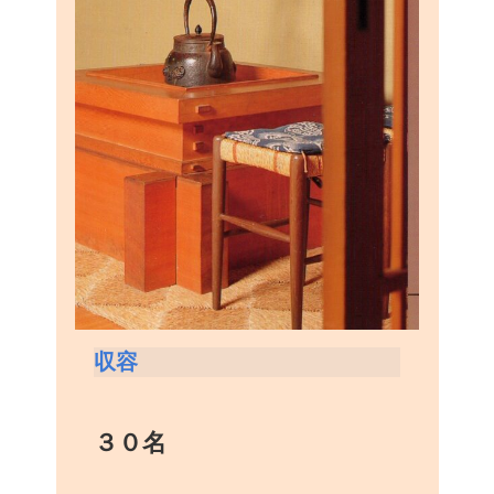
収容
３０名