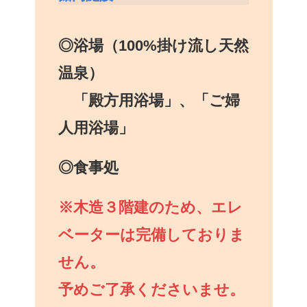
◎浴場（100%掛け流し天然
温泉）
「殿方用浴場」、「ご婦
人用浴場」
◎食事処
※木造３階建のため、エレ
ベーターは完備しておりま
せん。
予めご了承くださいませ。