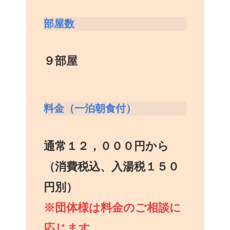
部屋数
９部屋
料金（一泊朝食付）
通常１２，０００円から
（消費税込、入湯税１５０
円別）
※団体様は料金のご相談に
応じます。